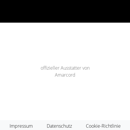
offizieller Ausstatter von
Amarcord
Impressum
Datenschutz
Cookie-Richtlinie