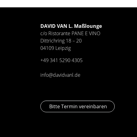
DAVID VAN L. Maßlounge
c/o Ristorante PANE E VINO
Dittrichring 18 – 20
04109 Leipzig
+49 341
5290 4305
info@davidvanl.de
Bitte Termin vereinbaren