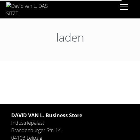
laden
DAVID VAN L. Business Store
Industriepalast
Brandenburger Str. 14
04103 Leipzig