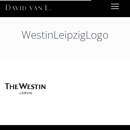
WestinLeipzigLogo