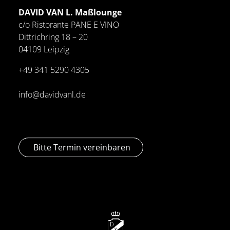
DAVID VAN L. Maßlounge
c/o Ristorante PANE E VINO
Dittrichring 18 – 20
04109 Leipzig
+49 341
5290 4305
info@davidvanl.de
Bitte Termin vereinbaren