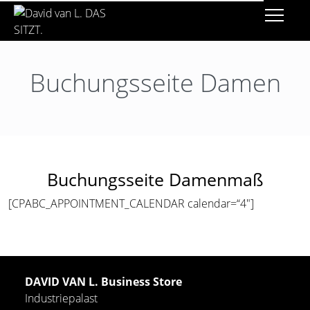
Buchungsseite Damen
Buchungsseite Damenmaß
[CPABC_APPOINTMENT_CALENDAR calendar=“4″]
DAVID VAN L. Business Store
Industriepalast