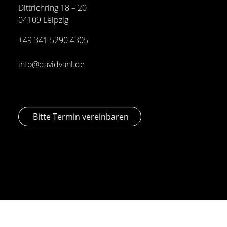
Dittrichring 18 – 20
04109 Leipzig
+49 341
5290 4305
info@davidvanl.de
Bitte Termin vereinbaren