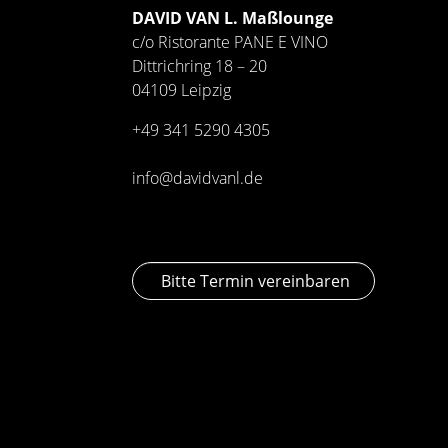
DAVID VAN L. Maßlounge
c/o Ristorante PANE E VINO
Dittrichring 18 – 20
04109 Leipzig
+49 341
5290 4305
info@davidvanl.de
Bitte Termin vereinbaren