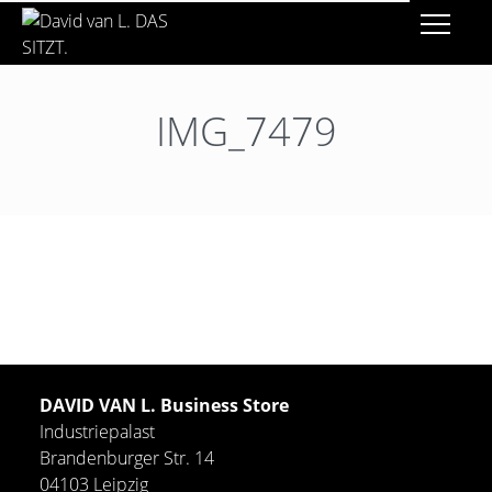
IMG_7479
DAVID VAN L. Business Store
Industriepalast
Brandenburger Str. 14
04103 Leipzig