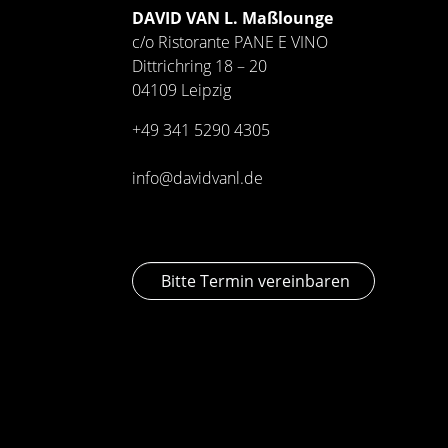
DAVID VAN L. Maßlounge
c/o Ristorante PANE E VINO
Dittrichring 18 – 20
04109 Leipzig
+49 341
5290 4305
info@davidvanl.de
Bitte Termin vereinbaren