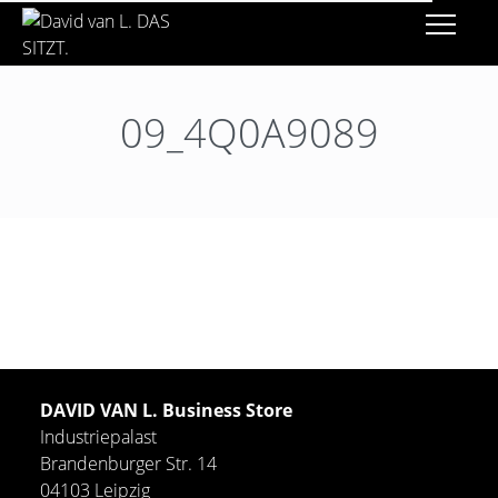
09_4Q0A9089
DAVID VAN L. Business Store
Industriepalast
Brandenburger Str. 14
04103 Leipzig