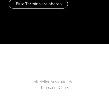
Bitte Termin vereinbaren
offizieller Ausstatter des
Thomaner Chors