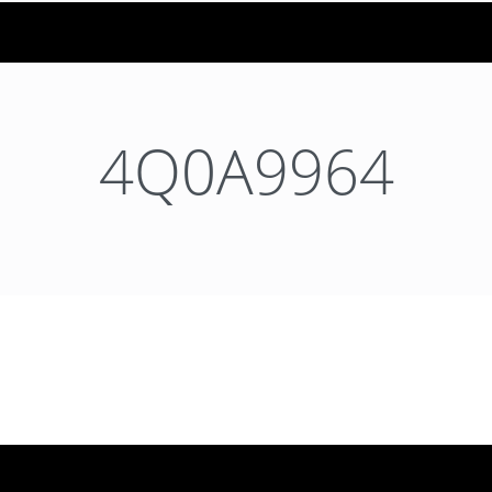
4Q0A9964