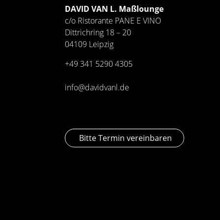
DAVID VAN L. Maßlounge
c/o Ristorante PANE E VINO
Dittrichring 18 – 20
04109 Leipzig
+49 341
5290 4305
info@davidvanl.de
Bitte Termin vereinbaren