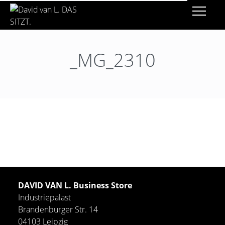
_MG_2310
DAVID VAN L. Business Store
Industriepalast
Brandenburger Str. 14
04103 Leipzig