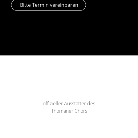
Bitte Termin vereinbaren
offizieller Ausstatter des
Thomaner Chors