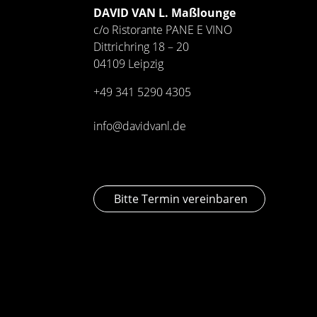
DAVID VAN L. Maßlounge
c/o Ristorante PANE E VINO
Dittrichring 18 – 20
04109 Leipzig
+49 341
5290 4305
info@davidvanl.de
Bitte Termin vereinbaren