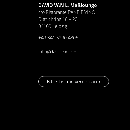
DAVID VAN L. Maßlounge
c/o Ristorante PANE E VINO
Dittrichring 18 – 20
04109 Leipzig
+49 341
5290 4305
info@davidvanl.de
Bitte Termin vereinbaren