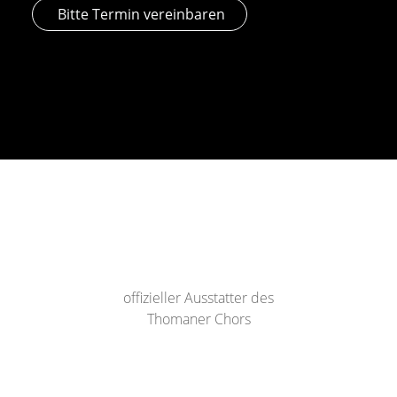
Bitte Termin vereinbaren
offizieller Ausstatter des
Thomaner Chors