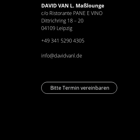
DAVID VAN L. Maßlounge
c/o Ristorante PANE E VINO
Dittrichring 18 – 20
04109 Leipzig
+49 341
5290 4305
info@davidvanl.de
Bitte Termin vereinbaren