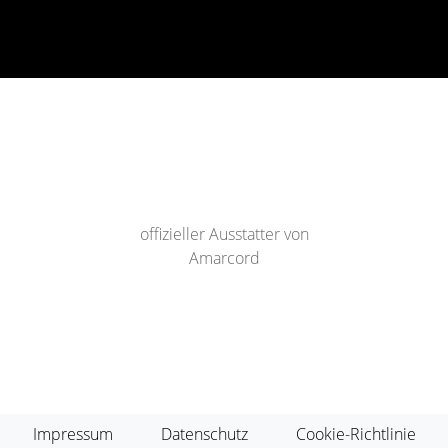
offizieller Ausstatter von
Amarcord
Impressum
Datenschutz
Cookie-Richtlinie