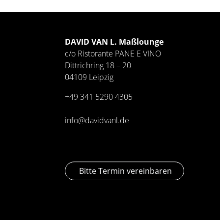
DAVID VAN L. Maßlounge
c/o Ristorante PANE E VINO
Dittrichring 18 – 20
04109 Leipzig
+49 341
5290 4305
info@davidvanl.de
Bitte Termin vereinbaren