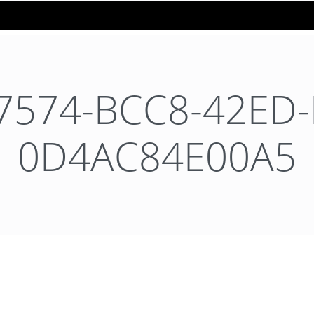
7574-BCC8-42ED-
0D4AC84E00A5