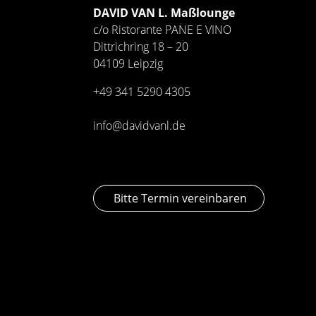
DAVID VAN L. Maßlounge
c/o Ristorante PANE E VINO
Dittrichring 18 – 20
04109 Leipzig
+49 341
5290 4305
info@davidvanl.de
Bitte Termin vereinbaren