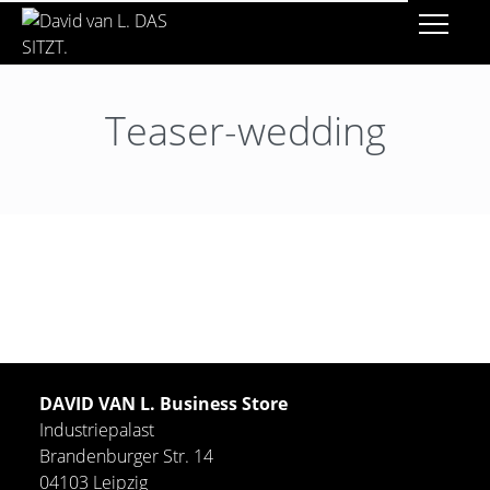
Teaser-wedding
DAVID VAN L. Business Store
Industriepalast
Brandenburger Str. 14
04103 Leipzig