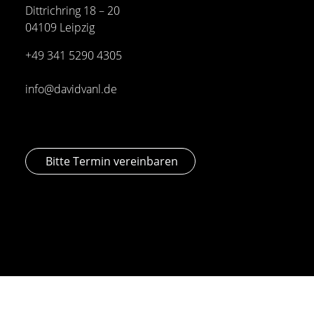
Dittrichring 18 – 20
04109 Leipzig
+49 341
5290 4305
info@davidvanl.de
Bitte Termin vereinbaren