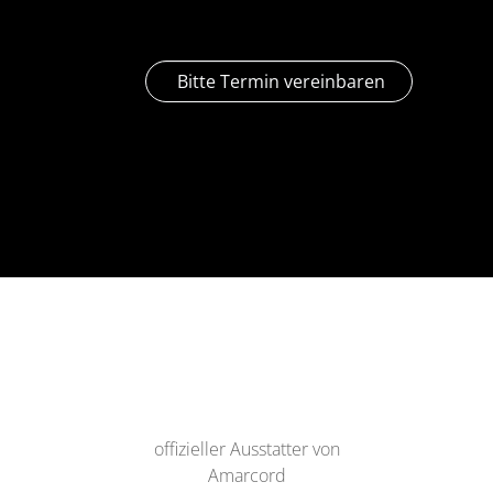
Bitte Termin vereinbaren
offizieller Ausstatter von
Amarcord