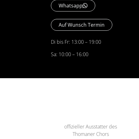
Whatsapp
Auf Wunsch Termin
Di bis Fr: 13:00 – 19:00
Sa: 10:00 – 16:00
offizieller Ausstatter des
Thomaner Chors