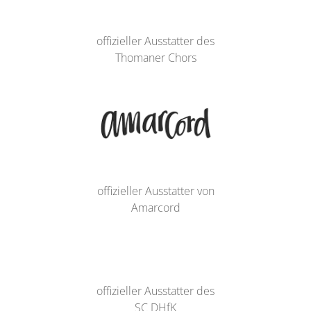
offizieller Ausstatter des
Thomaner Chors
offizieller Ausstatter von
Amarcord
offizieller Ausstatter des
SC DHfK