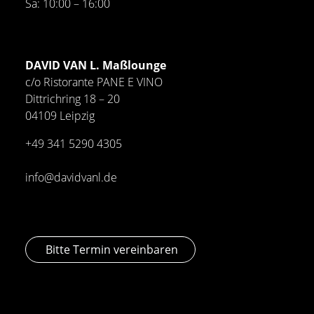
Sa: 10:00 – 16:00
DAVID VAN L. Maßlounge
c/o Ristorante PANE E VINO
Dittrichring 18 – 20
04109 Leipzig
+49 341
5290 4305
info@davidvanl.de
Bitte Termin vereinbaren