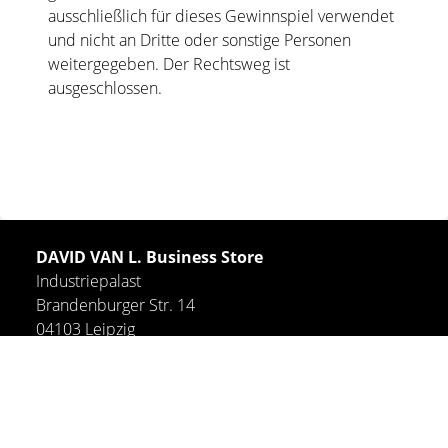
ausschließlich für dieses Gewinnspiel verwendet
und nicht an Dritte oder sonstige Personen
weitergegeben. Der Rechtsweg ist
ausgeschlossen.
DAVID VAN L. Business Store
Industriepalast
Brandenburger Str. 14
04103 Leipzig
+49 341 5290 4305
info@davidvanl.de