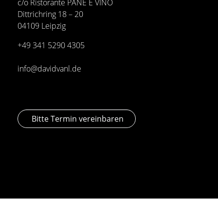
c/o Ristorante PANE E VINO
Dittrichring 18 – 20
04109 Leipzig
+49 341
5290 4305
info@davidvanl.de
Bitte Termin vereinbaren