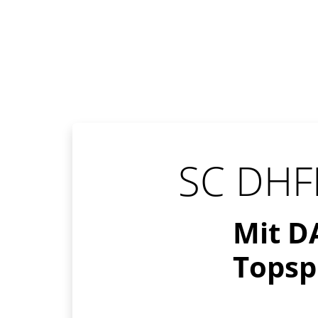
SC DHFK
Mit D
Topsp