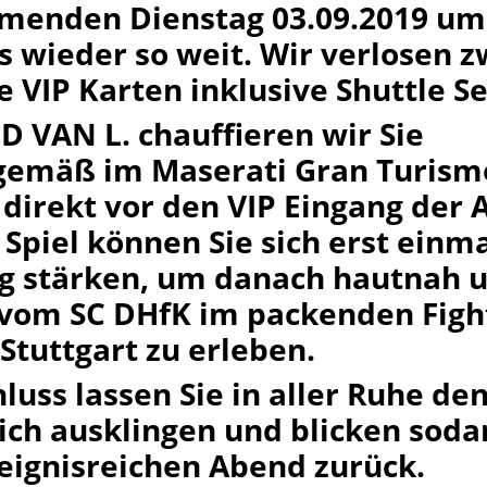
enden Dienstag 03.09.2019 um 
es wieder so weit. Wir verlosen z
e VIP Karten inklusive Shuttle Se
D VAN L. chauffieren wir Sie
gemäß im Maserati Gran Turism
direkt vor den VIP Eingang der 
Spiel können Sie sich erst einm
ig stärken, um danach hautnah 
vom SC DHfK im packenden Figh
Stuttgart zu erleben.
luss lassen Sie in aller Ruhe de
ich ausklingen und blicken soda
eignisreichen Abend zurück.