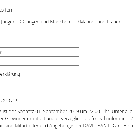
toffen
 Jungen
Jungen und Mädchen
Männer und Frauen
erklärung
ngungen
s ist der Sonnatg 01. September 2019 um 22:00 Uhr. Unter all
der Gewinner ermittelt und unverzüglich telefonisch informier
me sind Mitarbeiter und Angehörige der DAVID VAN L. GmbH s
ermittelten Daten werden nach Beendigung des Gewinnspiels a