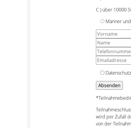
C ) über 10000 S
Männer und
Datenschutz
*Teilnahmebedi
Teilnahmeschlus
wird per Zufall 
von der Teilnah
Leipzig. Die üb