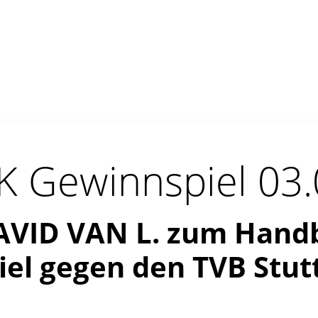
 Gewinnspiel 03
AVID VAN L. zum Handb
iel gegen den TVB Stut