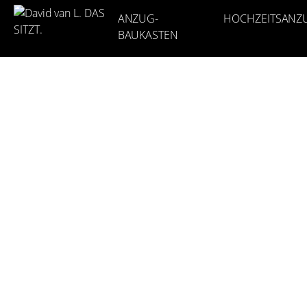
ANZUG-
HOCHZEITSANZ
BAUKASTEN