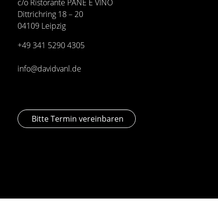
c/o Ristorante PANE E VINO
Dittrichring 18 – 20
04109 Leipzig
+49 341
5290 4305
info@davidvanl.de
Bitte Termin vereinbaren