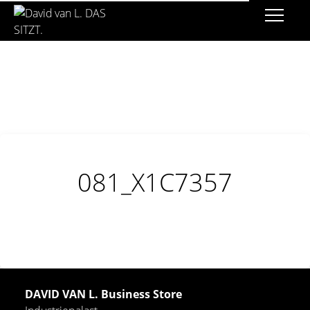
081_X1C7357
DAVID VAN L. Business Store