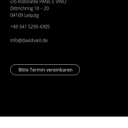
c/o Ristorante PANE E VINO
Dittrichring 18 – 20
04109 Leipzig
+49 341
5290 4305
info@davidvanl.de
Bitte Termin vereinbaren