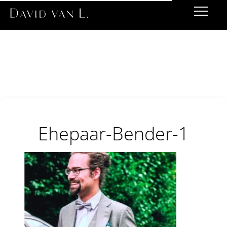
Ehepaar-Bender-1