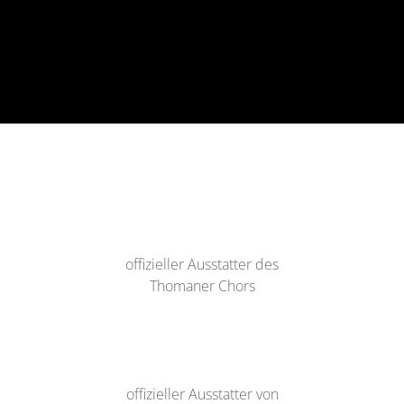
offizieller Ausstatter des
Thomaner Chors
offizieller Ausstatter von