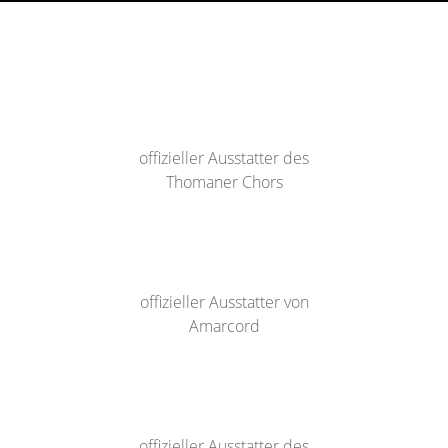
offizieller Ausstatter des
Thomaner Chors
offizieller Ausstatter von
Amarcord
offizieller Ausstatter des