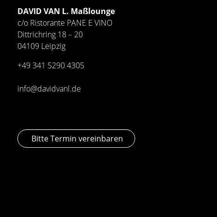
DAVID VAN L. Maßlounge
c/o Ristorante PANE E VINO
Dittrichring 18 – 20
04109 Leipzig
+49 341
5290 4305
info@davidvanl.de
Bitte Termin vereinbaren