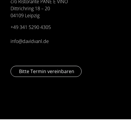
c/o Ristorante PANE E VINO
Dittrichring 18 – 20
04109 Leipzig
+49 341
5290 4305
info@davidvanl.de
Bitte Termin vereinbaren