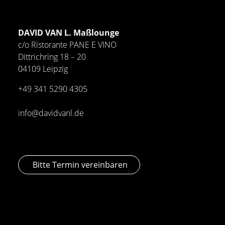
DAVID VAN L. Maßlounge
c/o Ristorante PANE E VINO
Dittrichring 18 – 20
04109 Leipzig
+49 341
5290 4305
info@davidvanl.de
Bitte Termin vereinbaren