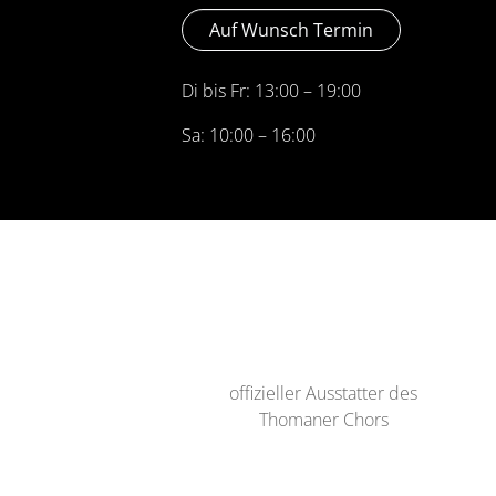
Auf Wunsch Termin
Di bis Fr: 13:00 – 19:00
Sa: 10:00 – 16:00
offizieller Ausstatter des
Thomaner Chors