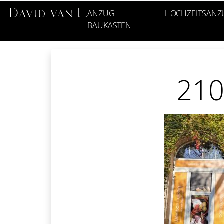
ANZUG-
HOCHZEITSANZ
BAUKASTEN
21