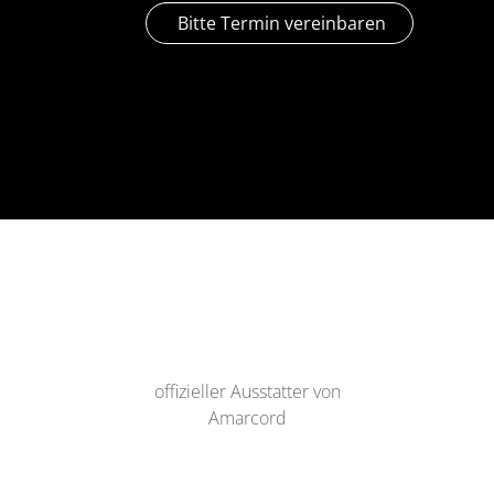
Bitte Termin vereinbaren
offizieller Ausstatter von
Amarcord