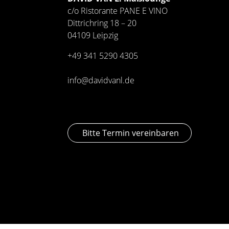
c/o Ristorante PANE E VINO
Dittrichring 18 – 20
04109 Leipzig
+49 341
5290 4305
info@davidvanl.de
Bitte Termin vereinbaren