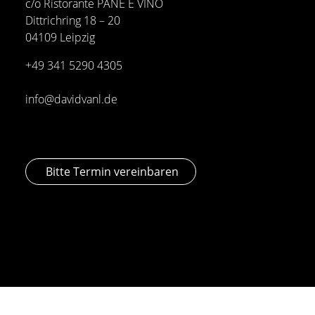
c/o Ristorante PANE E VINO
Dittrichring 18 – 20
04109 Leipzig
+49 341
5290 4305
info@davidvanl.de
Bitte Termin vereinbaren