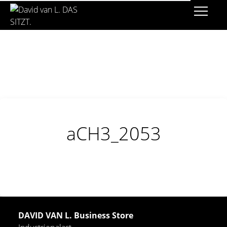
aCH3_2053
DAVID VAN L. Business Store