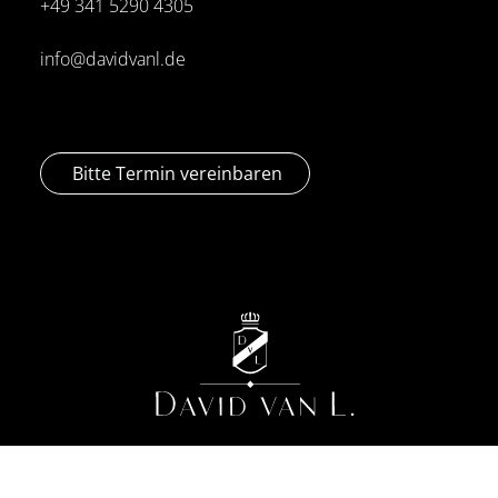
+49 341
5290 4305
info@davidvanl.de
Bitte Termin vereinbaren