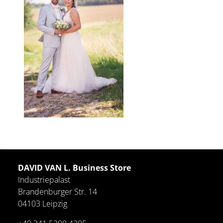
DAVID VAN L. Business Store
Industriepalast
Brandenburger Str. 14
04103 Leipzig