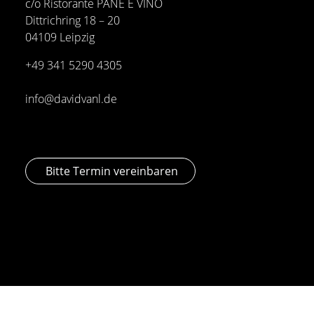
c/o Ristorante PANE E VINO
Dittrichring 18 – 20
04109 Leipzig
+49 341
5290 4305
info@davidvanl.de
Bitte Termin vereinbaren