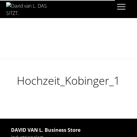
Hochzeit_Kobinger_1
DAVID VAN L. Business Store