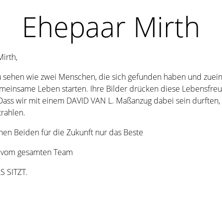
Ehepaar Mirth
irth,
zu sehen wie zwei Menschen, die sich gefunden haben und zuei
gemeinsame Leben starten. Ihre Bilder drücken diese Lebensfre
ass wir mit einem DAVID VAN L. Maßanzug dabei sein durften, 
rahlen.
en Beiden für die Zukunft nur das Beste
e vom gesamten Team
S SITZT.