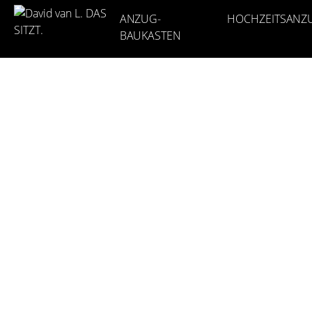
ANZUG-
HOCHZEITSANZ
BAUKASTEN