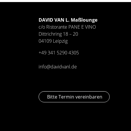
DAVID VAN L. Maßlounge
c/o Ristorante PANE E VINO
Dittrichring 18 – 20
04109 Leipzig
+49 341
5290 4305
info@davidvanl.de
Bitte Termin vereinbaren