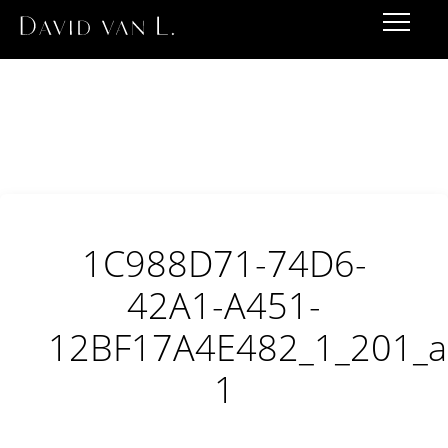
1C988D71-74D6-
42A1-A451-
12BF17A4E482_1_201_a
1