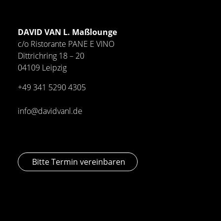
DAVID VAN L. Maßlounge
c/o Ristorante PANE E VINO
Dittrichring 18 – 20
04109 Leipzig
+49 341
5290 4305
info@davidvanl.de
Bitte Termin vereinbaren