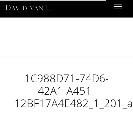
1C988D71-74D6-
42A1-A451-
12BF17A4E482_1_201_a