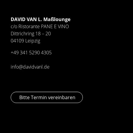
DAVID VAN L. Maßlounge
c/o Ristorante PANE E VINO
Dittrichring 18 – 20
04109 Leipzig
+49 341
5290 4305
info@davidvanl.de
Bitte Termin vereinbaren