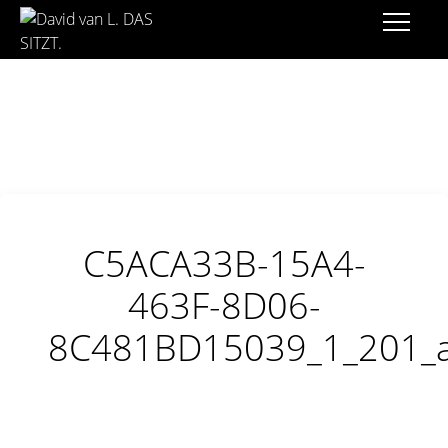
C5ACA33B-15A4-
463F-8D06-
8C481BD15039_1_201_