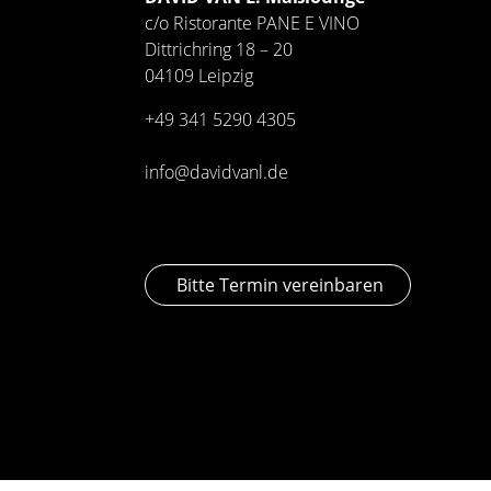
c/o Ristorante PANE E VINO
Dittrichring 18 – 20
04109 Leipzig
+49 341
5290 4305
info@davidvanl.de
Bitte Termin vereinbaren