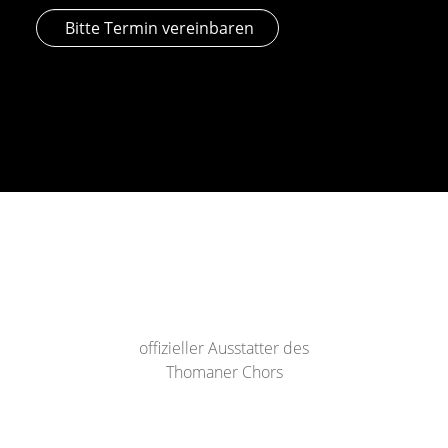
Bitte Termin vereinbaren
offizieller Ausstatter des
Thomaner Chors