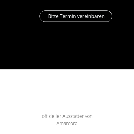
Bitte Termin vereinbaren
offizieller Ausstatter von
Amarcord