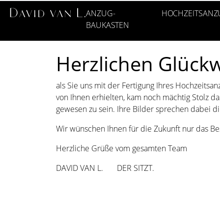
ANZUG-
HOCHZEITSANZ
BAUKASTEN
Herzlichen Glüc
als Sie uns mit der Fertigung Ihres Hochzeitsa
von Ihnen erhielten, kam noch mächtig Stolz d
gewesen zu sein. Ihre Bilder sprechen dabei d
Wir wünschen Ihnen für die Zukunft nur das Be
Herzliche Grüße vom gesamten Team
DAVID VAN L. DER SITZT.