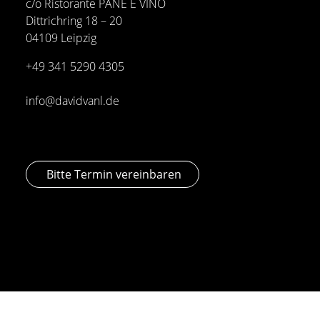
c/o Ristorante PANE E VINO
Dittrichring 18 – 20
04109 Leipzig
+49 341
5290 4305
info@davidvanl.de
Bitte Termin vereinbaren