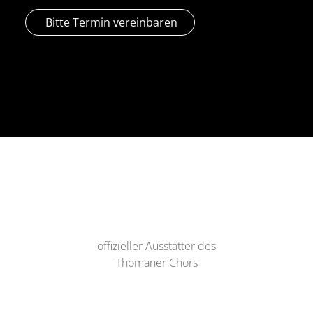
Bitte Termin vereinbaren
offizieller Ausstatter des
Thomaner Chors