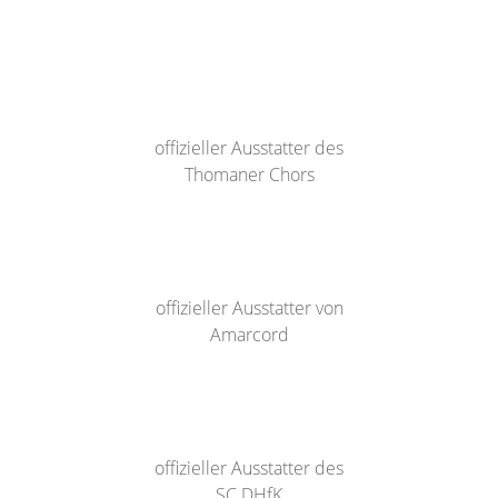
offizieller Ausstatter des
Thomaner Chors
offizieller Ausstatter von
Amarcord
offizieller Ausstatter des
SC DHfK