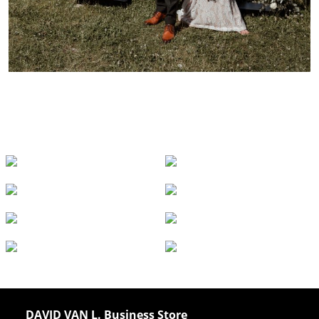
DAVID VAN L. Business Store