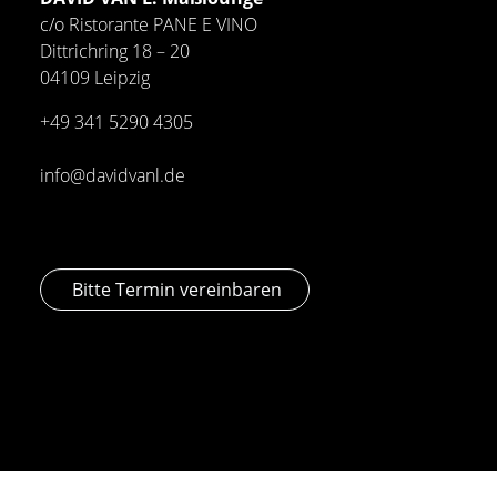
c/o Ristorante PANE E VINO
Dittrichring 18 – 20
04109 Leipzig
+49 341
5290 4305
info@davidvanl.de
Bitte Termin vereinbaren