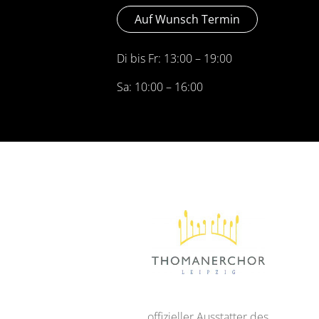
Auf Wunsch Termin
Di bis Fr: 13:00 – 19:00
Sa: 10:00 – 16:00
offizieller Ausstatter des