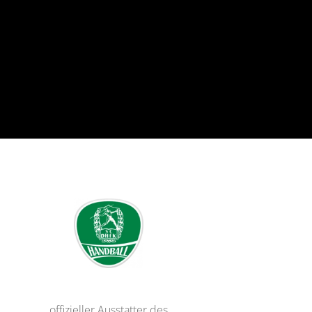
offizieller Ausstatter des