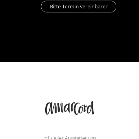
Bitte Termin vereinbaren
offizieller Ausstatter von