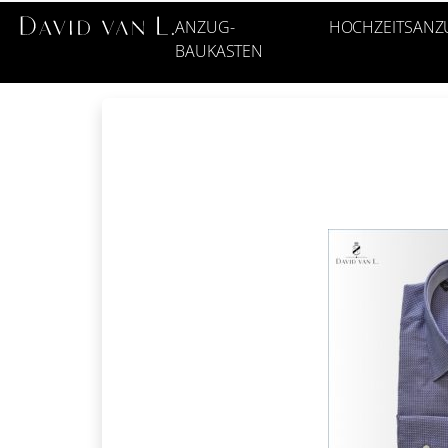
ANZUG-
HOCHZEITSANZ
BAUKASTEN