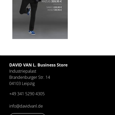
DAVID VAN L. Business Store
Industriepalast
Brandenburger Str. 14
04103 Leipzig
+49 341 5290 4305
info@davidvanl.de