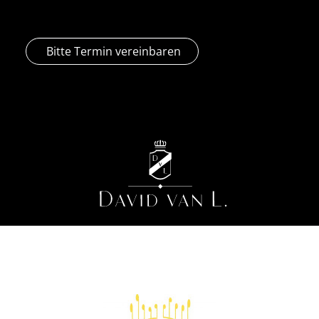
Bitte Termin vereinbaren